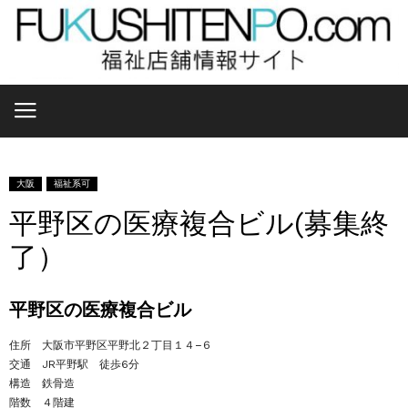
大阪
福祉系可
平野区の医療複合ビル(募集終
了）
平野区の医療複合ビル
住所 大阪市平野区平野北２丁目１４−６
交通 JR平野駅 徒歩6分
構造 鉄骨造
階数 ４階建