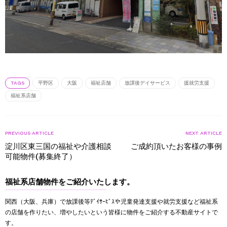
TAGS
平野区
大阪
福祉店舗
放課後デイサービス
援就労支援
福祉系店舗
PREVIOUS ARTICLE
NEXT ARTICLE
淀川区東三国の福祉や介護相談
ご成約頂いたお客様の事例
可能物件(募集終了）
福祉系店舗物件をご紹介いたします。
関西（大阪、兵庫）で放課後等ﾃﾞｲｻｰﾋﾞｽや児童発達支援や就労支援など福祉系
の店舗を作りたい、増やしたいという皆様に物件をご紹介する不動産サイトで
す。