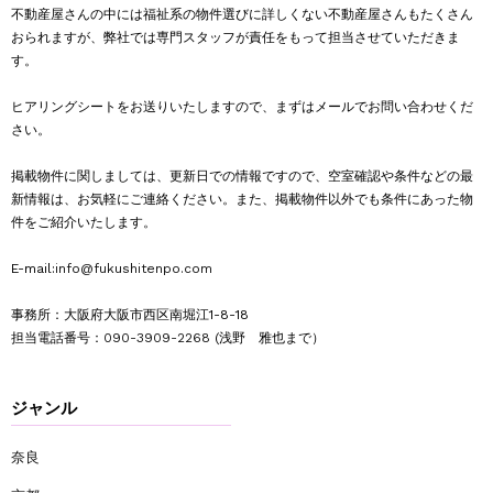
不動産屋さんの中には福祉系の物件選びに詳しくない不動産屋さんもたくさん
おられますが、弊社では専門スタッフが責任をもって担当させていただきま
す。
ヒアリングシートをお送りいたしますので、まずはメールでお問い合わせくだ
さい。
掲載物件に関しましては、更新日での情報ですので、空室確認や条件などの最
新情報は、お気軽にご連絡ください。また、掲載物件以外でも条件にあった物
件をご紹介いたします。
E-mail:
info@fukushitenpo.com
事務所：大阪府大阪市西区南堀江1-8-18
担当電話番号：
090-3909-2268
(浅野 雅也まで）
ジャンル
奈良