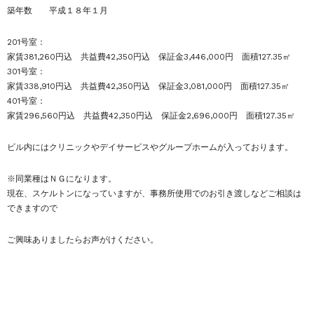
築年数 平成１８年１月
201号室：
家賃381,260円込 共益費42,350円込 保証金3,446,000円 面積127.35㎡
301号室：
家賃338,910円込 共益費42,350円込 保証金3,081,000円 面積127.35㎡
401号室：
家賃296,560円込 共益費42,350円込 保証金2,696,000円 面積127.35㎡
ビル内にはクリニックやデイサービスやグループホームが入っております。
※同業種はＮＧになります。
現在、スケルトンになっていますが、事務所使用でのお引き渡しなどご相談は
できますので
ご興味ありましたらお声がけください。