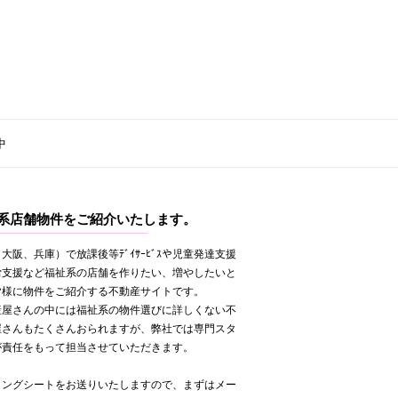
中
系店舗物件をご紹介いたします。
大阪、兵庫）で放課後等ﾃﾞｲｻｰﾋﾞｽや児童発達支援
労支援など福祉系の店舗を作りたい、増やしたいと
皆様に物件をご紹介する不動産サイトです。
産屋さんの中には福祉系の物件選びに詳しくない不
屋さんもたくさんおられますが、弊社では専門スタ
が責任をもって担当させていただきます。
リングシートをお送りいたしますので、まずはメー