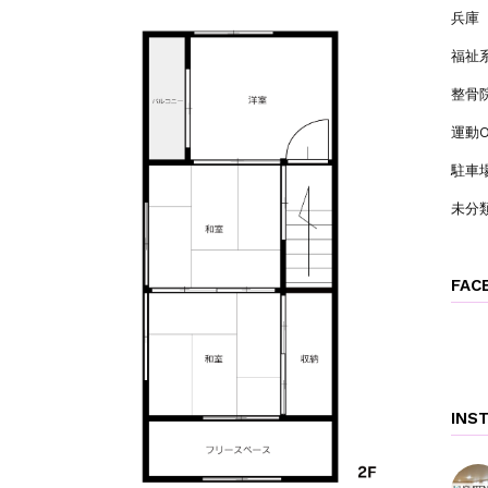
兵庫
福祉
整骨
運動O
駐車
未分
FAC
INS