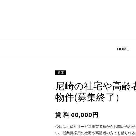
HOME
兵庫
尼崎の社宅や高齢
物件(募集終了）
賃 料 60,000円
今回は、福祉サービス事業者様からお問い合わせ
い、従業員様用の社宅や高齢者の方でも借りれる