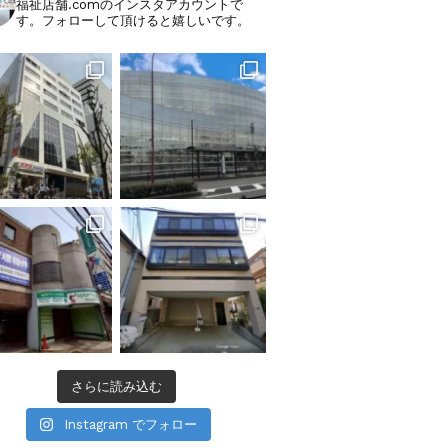
福祉店舗.comのインスタアカウントで
す。フォローして頂けると嬉しいです。
さらに読み込む
Instagram でフォロー