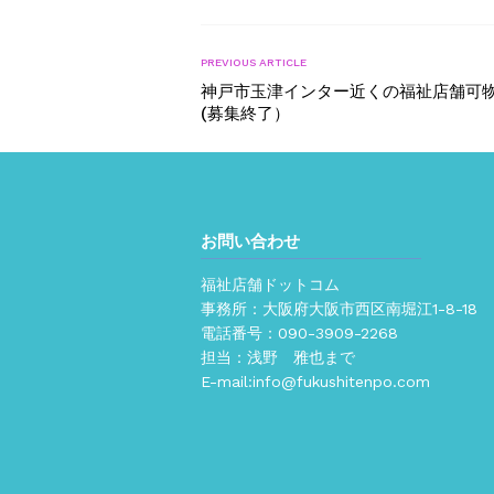
PREVIOUS ARTICLE
神戸市⽟津インター近くの福祉店舗可
(募集終了）
お問い合わせ
福祉店舗ドットコム
事務所：大阪府大阪市西区南堀江1-8-18
電話番号：
090-3909-2268
担当：浅野 雅也まで
E-mail:
info@fukushitenpo.com