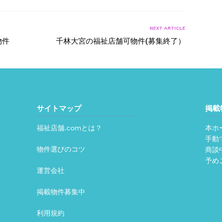
NEXT ARTICLE
物件
千林大宮の福祉店舗可物件(募集終了）
サイトマップ
掲載
福祉店舗.comとは？
本ホ
手動
物件選びのコツ
商談
予め
運営会社
掲載物件募集中
利用規約