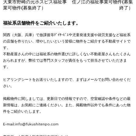
大東市野崎の元ホスピス福祉事
住ノ江の福祉事業可物件(募集
業可物件(募集終了）
終了）
福祉系店舗物件をご紹介いたします。
関西（大阪、兵庫）で放課後等ﾃﾞｲｻｰﾋﾞｽや児童発達支援や就労支援など福祉系
の店舗を作りたい、増やしたいという皆様に物件をご紹介する不動産サイトで
す。
不動産屋さんの中には福祉系の物件選びに詳しくない不動産屋さんもたくさん
おられますが、弊社では専門スタッフが責任をもって担当させていただきま
す。
ヒアリングシートをお送りいたしますので、まずはメールでお問い合わせくだ
さい。
掲載物件に関しましては、更新日での情報ですので、空室確認や条件などの最
新情報は、お気軽にご連絡ください。また、掲載物件以外でも条件にあった物
件をご紹介いたします。
E-mail:
info@fukushitenpo.com