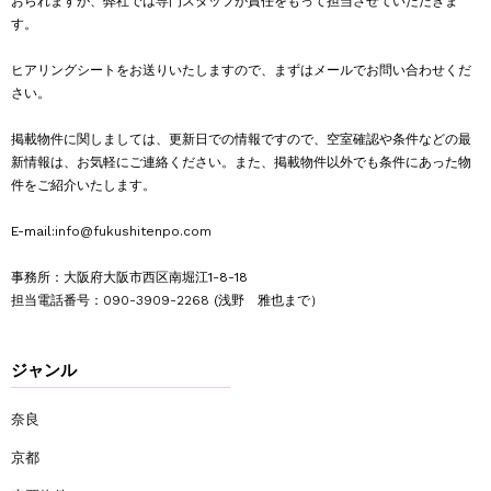
おられますが、弊社では専門スタッフが責任をもって担当させていただきま
す。
ヒアリングシートをお送りいたしますので、まずはメールでお問い合わせくだ
さい。
掲載物件に関しましては、更新日での情報ですので、空室確認や条件などの最
新情報は、お気軽にご連絡ください。また、掲載物件以外でも条件にあった物
件をご紹介いたします。
E-mail:
info@fukushitenpo.com
事務所：大阪府大阪市西区南堀江1-8-18
担当電話番号：
090-3909-2268
(浅野 雅也まで）
ジャンル
奈良
京都