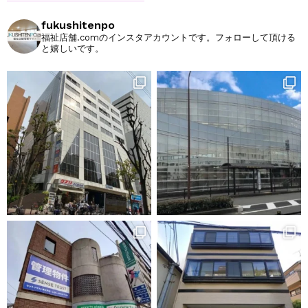
fukushitenpo
福祉店舗.comのインスタアカウントです。フォローして頂ける
と嬉しいです。