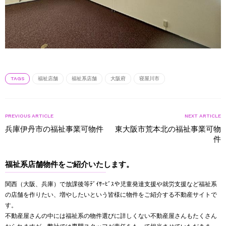
TAGS
福祉店舗
福祉系店舗
大阪府
寝屋川市
PREVIOUS ARTICLE
NEXT ARTICLE
兵庫伊丹市の福祉事業可物件
東大阪市荒本北の福祉事業可物
件
福祉系店舗物件をご紹介いたします。
関西（大阪、兵庫）で放課後等ﾃﾞｲｻｰﾋﾞｽや児童発達支援や就労支援など福祉系
の店舗を作りたい、増やしたいという皆様に物件をご紹介する不動産サイトで
す。
不動産屋さんの中には福祉系の物件選びに詳しくない不動産屋さんもたくさん