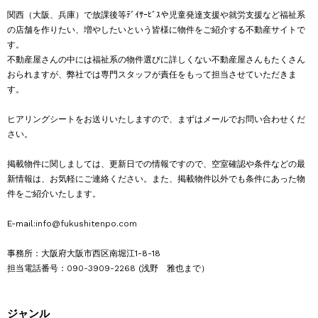
関西（大阪、兵庫）で放課後等ﾃﾞｲｻｰﾋﾞｽや児童発達支援や就労支援など福祉系
の店舗を作りたい、増やしたいという皆様に物件をご紹介する不動産サイトで
す。
不動産屋さんの中には福祉系の物件選びに詳しくない不動産屋さんもたくさん
おられますが、弊社では専門スタッフが責任をもって担当させていただきま
す。
ヒアリングシートをお送りいたしますので、まずはメールでお問い合わせくだ
さい。
掲載物件に関しましては、更新日での情報ですので、空室確認や条件などの最
新情報は、お気軽にご連絡ください。また、掲載物件以外でも条件にあった物
件をご紹介いたします。
E-mail:
info@fukushitenpo.com
事務所：大阪府大阪市西区南堀江1-8-18
担当電話番号：
090-3909-2268
(浅野 雅也まで）
ジャンル