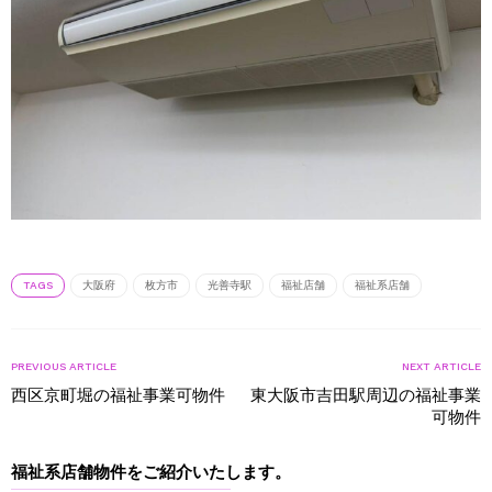
TAGS
大阪府
枚方市
光善寺駅
福祉店舗
福祉系店舗
PREVIOUS ARTICLE
NEXT ARTICLE
西区京町堀の福祉事業可物件
東大阪市吉田駅周辺の福祉事業
可物件
福祉系店舗物件をご紹介いたします。