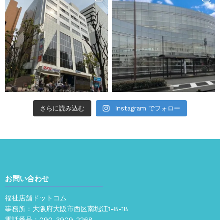
さらに読み込む
Instagram でフォロー
お問い合わせ
福祉店舗ドットコム
事務所：大阪府大阪市西区南堀江1-8-18
電話番号：
090-3909-2268