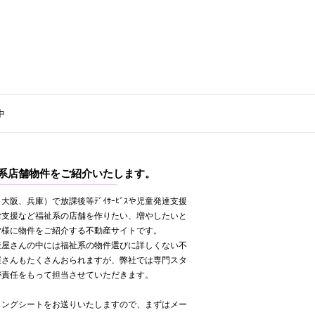
中
系店舗物件をご紹介いたします。
大阪、兵庫）で放課後等ﾃﾞｲｻｰﾋﾞｽや児童発達支援
労支援など福祉系の店舗を作りたい、増やしたいと
皆様に物件をご紹介する不動産サイトです。
産屋さんの中には福祉系の物件選びに詳しくない不
屋さんもたくさんおられますが、弊社では専門スタ
が責任をもって担当させていただきます。
リングシートをお送りいたしますので、まずはメー