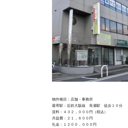
物件種目：店舗・事務所
最寄駅：近鉄大阪線 長瀬駅 徒歩１０分
賃料：４３２，０００円（税込）
共益費：２１，６００円
礼金：１２００，０００円