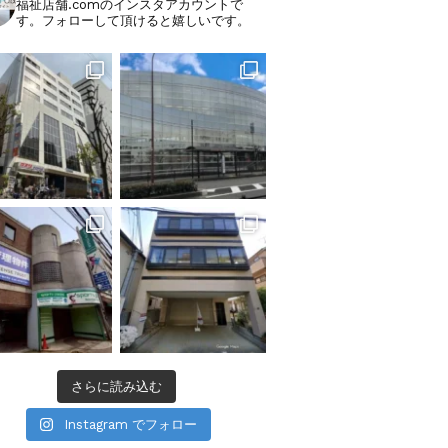
福祉店舗.comのインスタアカウントで
す。フォローして頂けると嬉しいです。
さらに読み込む
Instagram でフォロー