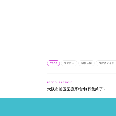
TAGS
東大阪市
福祉店舗
放課後デイサ
PREVIOUS ARTICLE
大阪市旭区医療系物件(募集終了）