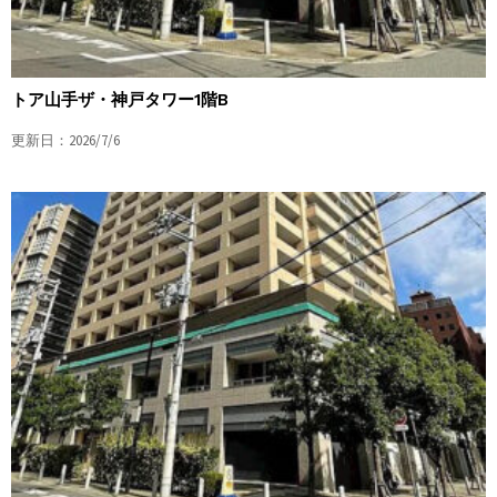
トア山手ザ・神戸タワー1階B
更新日：2026/7/6