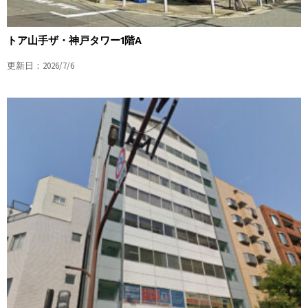
トア山手ザ・神戸タワー1階A
更新日：2026/7/6