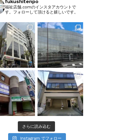
fukushitenpo
福祉店舗.comのインスタアカウントで
す。フォローして頂けると嬉しいです。
さらに読み込む
Instagram でフォロー