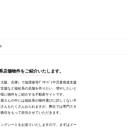
中
系店舗物件をご紹介いたします。
大阪、兵庫）で放課後等ﾃﾞｲｻｰﾋﾞｽや児童発達支援
労支援など福祉系の店舗を作りたい、増やしたいと
皆様に物件をご紹介する不動産サイトです。
産屋さんの中には福祉系の物件選びに詳しくない不
屋さんもたくさんおられますが、弊社では専門スタ
が責任をもって担当させていただきます。
リングシートをお送りいたしますので、まずはメー