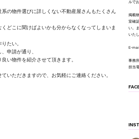
ルで
祉系の物件選びに詳しくない不動産屋さんもたくさん
掲載
室確
なくどこに聞けばよいかも分からなくなってしまいま
い。
いた
作りたい。
E-mai
し、申請が通り、
り良い物件を紹介させて頂きます。
事務所
担当
せていただきますので、お気軽にご連絡ください。
FAC
INS