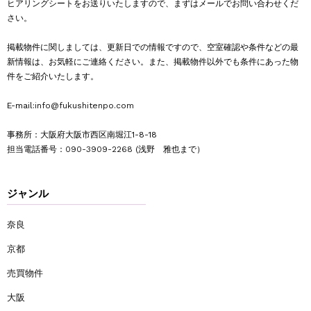
ヒアリングシートをお送りいたしますので、まずはメールでお問い合わせくだ
さい。
掲載物件に関しましては、更新日での情報ですので、空室確認や条件などの最
新情報は、お気軽にご連絡ください。また、掲載物件以外でも条件にあった物
件をご紹介いたします。
E-mail:
info@fukushitenpo.com
事務所：大阪府大阪市西区南堀江1-8-18
担当電話番号：
090-3909-2268
(浅野 雅也まで）
ジャンル
奈良
京都
売買物件
大阪