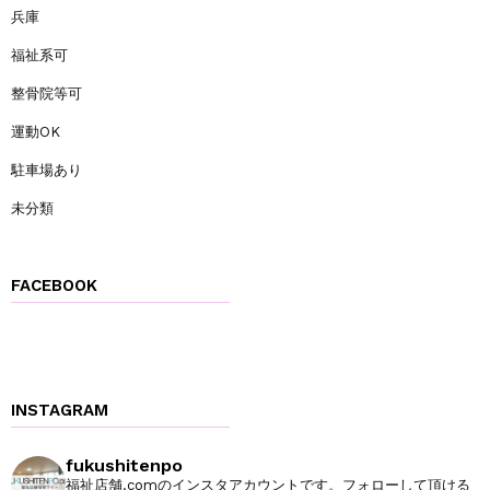
兵庫
福祉系可
整骨院等可
運動OK
駐車場あり
未分類
FACEBOOK
INSTAGRAM
fukushitenpo
福祉店舗.comのインスタアカウントです。フォローして頂ける