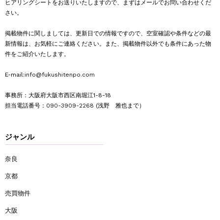
ヒアリングシートをお送りいたしますので、まずはメールでお問い合わせくだ
さい。
掲載物件に関しましては、更新日での情報ですので、空室確認や条件などの最
新情報は、お気軽にご連絡ください。また、掲載物件以外でも条件にあった物
件をご紹介いたします。
E-mail:
info@fukushitenpo.com
事務所：大阪府大阪市西区南堀江1-8-18
担当電話番号：
090-3909-2268
(浅野 雅也まで）
ジャンル
奈良
京都
売買物件
大阪