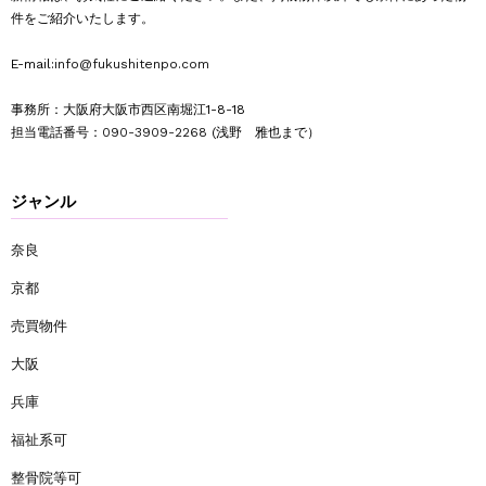
件をご紹介いたします。
E-mail:
info@fukushitenpo.com
事務所：大阪府大阪市西区南堀江1-8-18
担当電話番号：
090-3909-2268
(浅野 雅也まで）
ジャンル
奈良
京都
売買物件
大阪
兵庫
福祉系可
整骨院等可