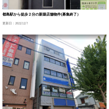
都島駅から徒歩２分の新築店舗物件(募集終了）
更新日：2022/12/7