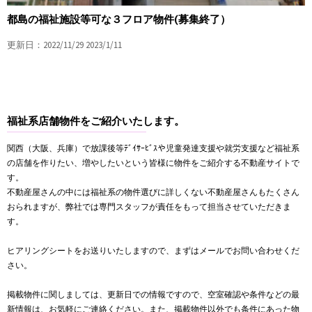
都島の福祉施設等可な３フロア物件(募集終了）
更新日：2022/11/29 2023/1/11
福祉系店舗物件をご紹介いたします。
関西（大阪、兵庫）で放課後等ﾃﾞｲｻｰﾋﾞｽや児童発達支援や就労支援など福祉系
の店舗を作りたい、増やしたいという皆様に物件をご紹介する不動産サイトで
す。
不動産屋さんの中には福祉系の物件選びに詳しくない不動産屋さんもたくさん
おられますが、弊社では専門スタッフが責任をもって担当させていただきま
す。
ヒアリングシートをお送りいたしますので、まずはメールでお問い合わせくだ
さい。
掲載物件に関しましては、更新日での情報ですので、空室確認や条件などの最
新情報は、お気軽にご連絡ください。また、掲載物件以外でも条件にあった物